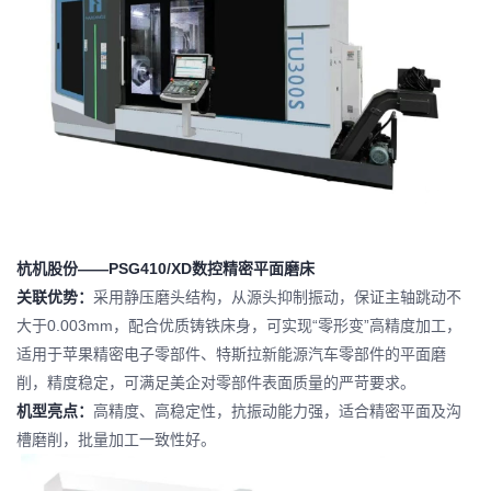
杭机股份——PSG410/XD数控精密平面磨床
关联优势：
采用静压磨头结构，从源头抑制振动，保证主轴跳动不
大于0.003mm，配合优质铸铁床身，可实现“零形变”高精度加工，
适用于苹果精密电子零部件、特斯拉新能源汽车零部件的平面磨
削，精度稳定，可满足美企对零部件表面质量的严苛要求。
机型亮点：
高精度、高稳定性，抗振动能力强，适合精密平面及沟
槽磨削，批量加工一致性好。