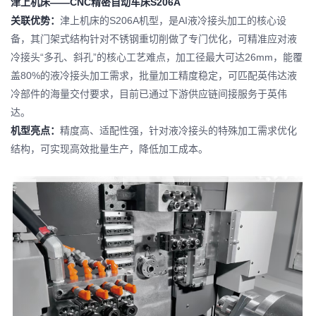
津上机床——CNC精密自动车床S206A
关联优势：
津上机床
的S206A机型，是AI液冷接头加工的核心设
备，其门架式结构针对不锈钢重切削做了专门优化，可精准应对液
冷接头“多孔、斜孔”的核心工艺难点，加工径最大可达26mm，能覆
盖80%的液冷接头加工需求，批量加工精度稳定，可匹配英伟达液
冷部件的海量交付要求，目前已通过下游供应链间接服务于英伟
达。
机型亮点：
精度高、适配性强，针对液冷接头的特殊加工需求优化
结构，可实现高效批量生产，降低加工成本。