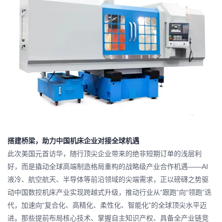
搭建桥梁，助力中国机床企业对接全球机遇
此次美国元首访华，随行顶尖企业带来的绝非短期订单的浅层利
好，而是撬动全球高端制造格局重构的战略级产业合作机遇——AI
液冷、航空航天、半导体等前沿领域的尖端需求，正以磅礴之势驱
动中国数控机床产业实现跨越式升级，推动行业从“跟跑”向“领跑”迭
代，加速向“复合化、高精化、柔性化、智能化”的全球顶尖水平迈
进。那些提前布局核心技术、掌握自主知识产权、具备全产业链竞