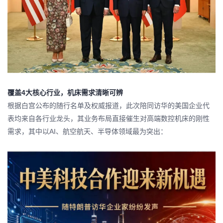
覆盖4大核心行业，机床需求清晰可辨
根据白宫公布的随行名单及权威报道，此次陪同访华的美国企业代
表均来自各行业龙头，其业务布局直接催生对高端数控机床的刚性
需求，其中以AI、航空航天、半导体领域最为突出：