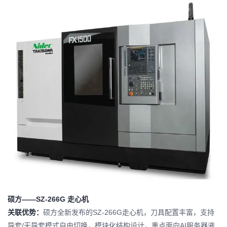
硕方——SZ-266G 走心机
关联优势：
硕方全新发布的SZ-266G走心机，刀具配置丰富，支持
导套/无导套模式自由切换，模块化结构设计，重点面向AI服务器液