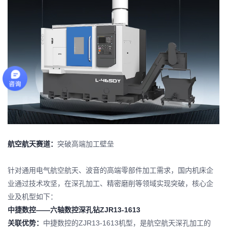
航空航天赛道：
突破高端加工壁垒
针对通用电气航空航天、波音的高端零部件加工需求，国内机床企
业通过技术攻坚，在
深孔加工
、精密磨削等领域实现突破，核心企
业及机型如下：
中捷数控——六轴数控深孔钻ZJR13-1613
关联优势：
中捷数控
的ZJR13-1613机型，是航空航天深孔加工的