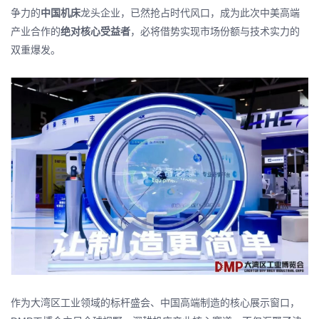
争力的
中国机床
龙头企业，已然抢占时代风口，成为此次中美高端
产业合作的
绝对核心受益者
，必将借势实现市场份额与技术实力的
双重爆发。
作为大湾区工业领域的标杆盛会、中国高端制造的核心展示窗口，