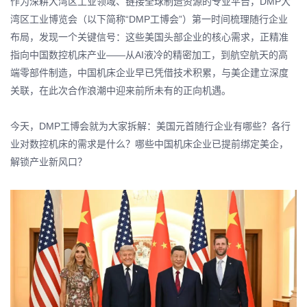
作为深耕大湾区工业领域、链接全球制造资源的专业平台，DMP大
湾区工业博览会（以下简称“DMP工博会”）第一时间梳理随行企业
布局，发现一个关键信号：这些美国头部企业的核心需求，正精准
指向中国数控机床产业——从AI液冷的精密加工，到航空航天的高
端零部件制造，中国机床企业早已凭借技术积累，与美企建立深度
关联，在此次合作浪潮中迎来前所未有的正向机遇。
今天，DMP工博会就为大家拆解：美国元首随行企业有哪些？各行
业对数控机床的需求是什么？哪些中国机床企业已提前绑定美企，
解锁产业新风口？