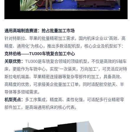
通用高端制造赛道：抢占批量加工市场
针对特斯拉、苹果的批量精密加工需求，国内机床企业以“高效、高
精度、通用化”为核心，推出多款适配机型，核心企业及机型如下：
克林伯格——TU300车铣复合加工中心
关联优势：
TU300是车铣复合领域的顶级机型，不仅是高效的5轴车
床，更能作为车铣中心，实现“一次装夹，万向加工”，可灵活应对特
斯拉电机端盖、苹果精密连接器等复杂零部件的加工，具备高效、
高精度的优势，可承接美企批量加工订单，同时适配航空航天、半
导体等多领域需求。
机型亮点：
多工序集成，精度高、柔性化强，可适配多行业精密零
部件加工，是高端通用机床的核心代表。