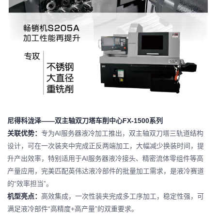
尼得科泷泽——双主轴双刀塔车削中心FX-1500系列
关联优势：
专为AI服务器液冷加工推出，双主轴双刀塔三轨道结构
设计，可在一次装夹中完成正反两端加工，大幅减少换装时间，提
升产出效率，特别适用于AI服务器液冷接头、精密流体零组件等高
产量应用，完美匹配英伟达液冷部件的批量加工需求，是液冷赛道
的“效率担当”。
机型亮点：
高效集成，一次性装夹完成多工序加工，稳定性强，可
满足液冷部件“高精度+高产量”的双重要求。