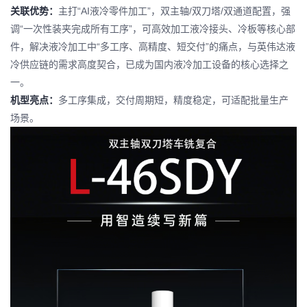
关联优势：
主打“AI液冷零件加工”，双主轴/双刀塔/双通道配置，强
调“一次性装夹完成所有工序”，可高效加工液冷接头、冷板等核心部
件，解决液冷加工中“多工序、高精度、短交付”的痛点，与英伟达液
冷供应链的需求高度契合，已成为国内液冷加工设备的核心选择之
一。
机型亮点：
多工序集成，交付周期短，精度稳定，可适配批量生产
场景。