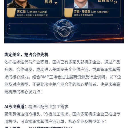
绑定美企，抢占合作先机
依托技术迭代与产业积累，国内已有多家头部机床企业，通过产品
升级、合作研发，成功进入美国龙头企业供应链，或具备承接其需
求的核心能力。结合DMP工博会过往展商资源及行业调研，以下企
业及对应机型，正是此次中美产业合作的核心受益者，也是未来高
端机床的核心发力点：
AI液冷赛道：
精准匹配液冷加工需求
聚焦
英伟达液冷接头
、冷板加工需求，国内多家机床企业已推出专
用机型，可直接承接其供应链订单，核心企业及机型如下：