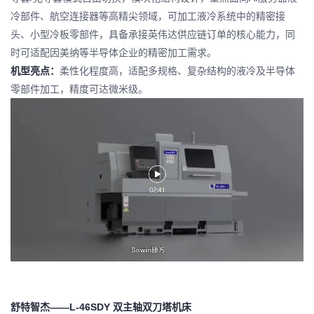
冷部件、航空连接器等高精尖领域，可加工液冷系统中的精密接
头、小型冷板零部件，具备承接英伟达供应链订单的核心能力，同
时可适配因美纳等半导体企业的精密加工需求。
机型亮点：
柔性化程度高，适配多规格、复杂结构的液冷及半导体
零部件加工，精度可达微米级。
舒特智杰——L-46SDY 双主轴双刀塔机床