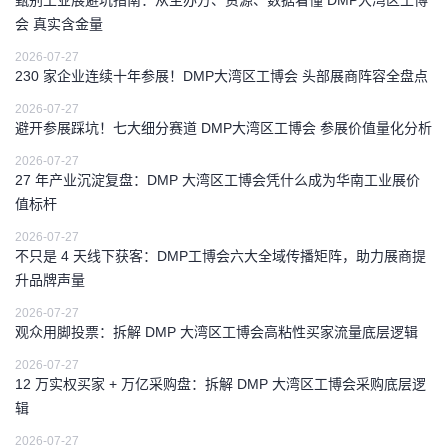
会 真实含金量
2026-07-27
230 家企业连续十年参展！DMP大湾区工博会 头部展商阵容全盘点
2026-07-27
避开参展踩坑！七大细分赛道 DMP大湾区工博会 参展价值量化分析
2026-07-27
27 年产业沉淀复盘：DMP 大湾区工博会凭什么成为华南工业展价
值标杆
2026-07-27
不只是 4 天线下获客：DMP工博会六大全域传播矩阵，助力展商提
升品牌声量
2026-07-27
观众用脚投票：拆解 DMP 大湾区工博会高粘性买家流量底层逻辑
2026-07-27
12 万实权买家 + 万亿采购盘：拆解 DMP 大湾区工博会采购底层逻
辑
2026-07-27