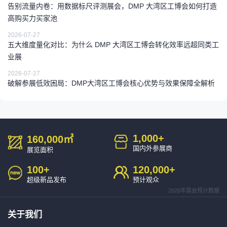
告别流量内卷：用数据标尺评测展会，DMP 大湾区工博会如何打造
高购买力买家池
2026-07-27
五大维度量化对比：为什么 DMP 大湾区工博会转化效率远超同类工
业展
2026-07-27
破解参展低效困局：DMP大湾区工博会核心优势与效果保障全解析
1,000
+
160,000
㎡
国内外参展商
展览面积
100
+
120,000
+
超级新品发布
预计观众
2026年展会预计数据
关于我们