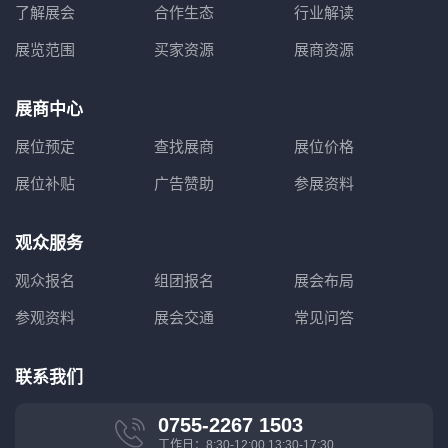
了解展会
合作生态
行业解读
展览范围
买家资源
展商资源
展商中心
展位预定
查找展商
展位价格
展位补贴
广告赞助
参展资料
观众服务
观众报名
组团报名
展会布局
参观资料
展会交通
常见问答
联系我们
0755-2267 1503
工作日：8:30-12:00 13:30-17:30