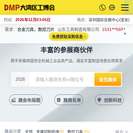
时间：
2026年12月03-06日
地点：
深圳国际会展中心(宝安)
需求：
合金刀具，数控刀片
山东工具制造有限公司
1531***5681
免费获取采购信息
丰富的参展商伙伴
携手参展商提供全机械工业品类产品，满足丰富制造场景应用需求
2026
展会布局图
展商名单
创新科技
展品分类
全部
金属切削机床
(8)
数控刀具
(15)