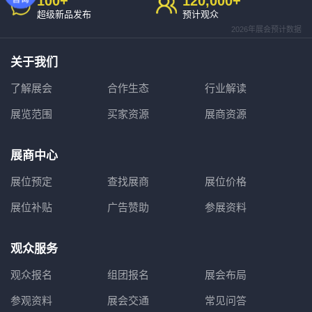
100
+
120,000
+
超级新品发布
预计观众
2026年展会预计数据
关于我们
了解展会
合作生态
行业解读
展览范围
买家资源
展商资源
展商中心
展位预定
查找展商
展位价格
展位补贴
广告赞助
参展资料
观众服务
观众报名
组团报名
展会布局
参观资料
展会交通
常见问答