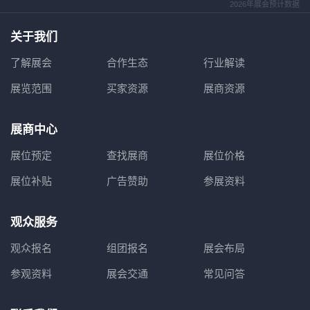
2026年展会预计数据
关于我们
了解展会
合作生态
行业解读
展览范围
买家资源
展商资源
展商中心
展位预定
查找展商
展位价格
展位补贴
广告赞助
参展资料
观众服务
观众报名
组团报名
展会布局
参观资料
展会交通
常见问答