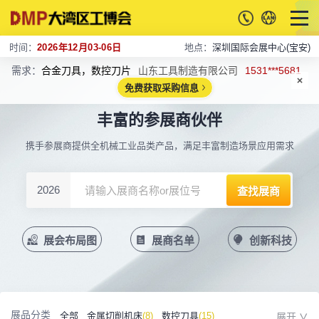
时间：
2026年12月03-06日
地点：
深圳国际会展中心(宝安)
需求：
合金刀具，数控刀片
山东工具制造有限公司
1531***5681
免费获取采购信息
丰富的参展商伙伴
携手参展商提供全机械工业品类产品，满足丰富制造场景应用需求
2026
展会布局图
展商名单
创新科技
展品分类
全部
金属切削机床
(8)
数控刀具
(15)