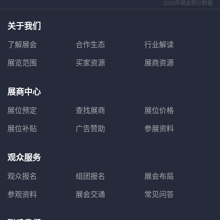
2026年展会预计数据
关于我们
了解展会
合作生态
行业解读
展览范围
买家资源
展商资源
展商中心
展位预定
查找展商
展位价格
展位补贴
广告赞助
参展资料
观众服务
观众报名
组团报名
展会布局
参观资料
展会交通
常见问答