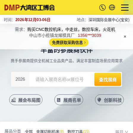
时间：
2026年12月03-06日
地点：
深圳国际会展中心(宝安)
需求：
购买CNC数控机床，中走丝，数控车床，火花机
中山市小榄镇龙耀模具厂
1356***3039
免费获取采购信息
丰富的参展商伙伴
携手参展商提供全机械工业品类产品，满足丰富制造场景应用需求
2026
展会布局图
展商名单
创新科技
展品分类
全部
金属切削机床
(8)
数控刀具
(15)