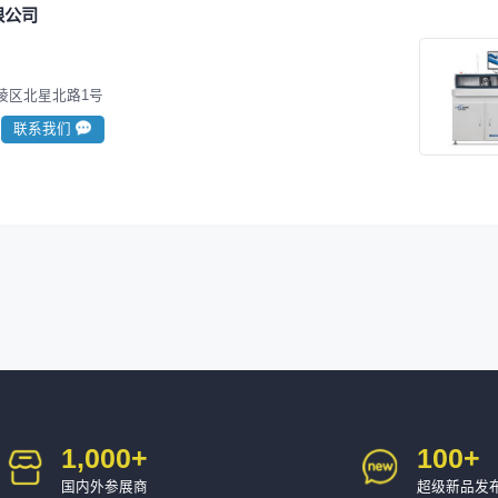
限公司
陵区北星北路1号
联系我们
1,000
+
100
+
国内外参展商
超级新品发