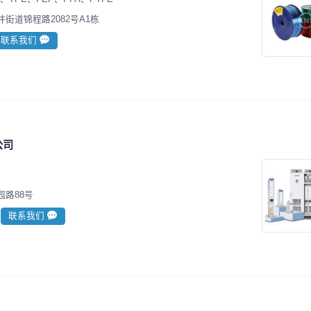
街道锦程路2082号A1栋
联系我们
公司
路88号
联系我们