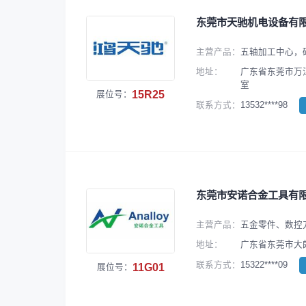
东莞市天驰机电设备有
主营产品：
五轴加工中心，
地址：
广东省东莞市万江
室
15R25
展位号：
13532****98
联系方式：
东莞市安诺合金工具有
主营产品：
五金零件、数控
地址：
广东省东莞市大朗
15322****09
联系方式：
11G01
展位号：