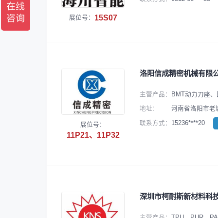
15S07
展位号：
洛阳信成精密机械有限
主营产品：
BMT动力刀座、
地址：
河南省洛阳市老城
15236****20
联系方式：
展位号：
11P21、11P32
深圳市柯耐斯新材料科
主营产品：
TPU、PUR、PA