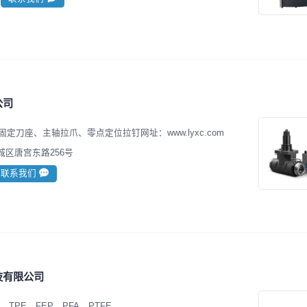
公司
固定刀座、主轴拉爪、零点定位拉钉网址：www.lyxc.com
区唐宫东路256号
联系我们
技有限公司
、TPE、FEP、PFA、PTFE