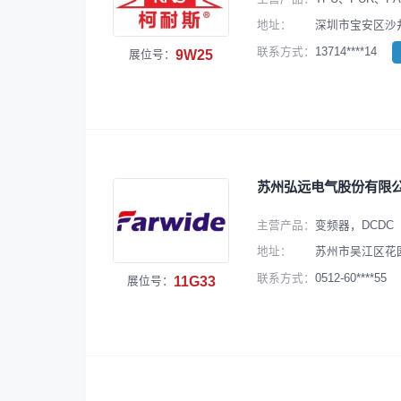
地址：
深圳市宝安区沙井
13714****14
联系方式：
9W25
展位号：
苏州弘远电气股份有限
主营产品：
变频器，DCDC
地址：
苏州市吴江区花园
0512-60****55
联系方式：
11G33
展位号：