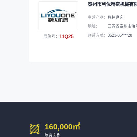
泰州市利优精密机械有
主营产品：
数控磨床
地址：
江苏省泰州市海
0523-86****28
联系方式：
11Q25
展位号：
160,000
㎡
展览面积