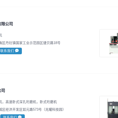
有限公司
机
海区丹灶镇国家工业示范园区捷贝路18号
联系我们
公司
机，高速卧式深孔珩磨机，卧式珩磨机
城区经济开发区如元路573号（兆耀科技园）
联系我们