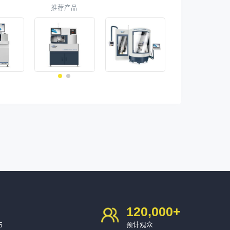
推荐产品
120,000
+
布
预计观众