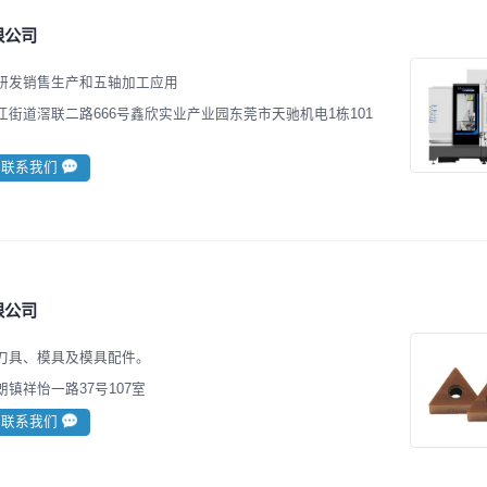
限公司
研发销售生产和五轴加工应用
街道滘联二路666号鑫欣实业产业园东莞市天驰机电1栋101
联系我们
限公司
刀具、模具及模具配件。
镇祥怡一路37号107室
联系我们