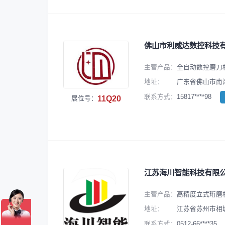
佛山市利威达数控科技
主营产品：
全自动数控磨刀
地址：
广东省佛山市南
15817****98
联系方式：
11Q20
展位号：
江苏海川智能科技有限
主营产品：
高精度立式珩磨
地址：
江苏省苏州市相
0512-66****35
联系方式：