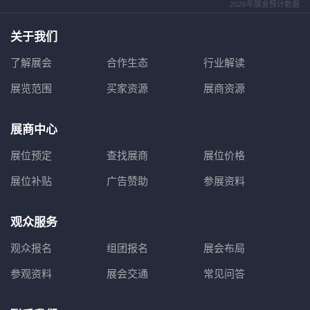
2026年展会预计数据
关于我们
了解展会
合作生态
行业解读
展览范围
买家资源
展商资源
展商中心
展位预定
查找展商
展位价格
展位补贴
广告赞助
参展资料
观众服务
观众报名
组团报名
展会布局
参观资料
展会交通
常见问答