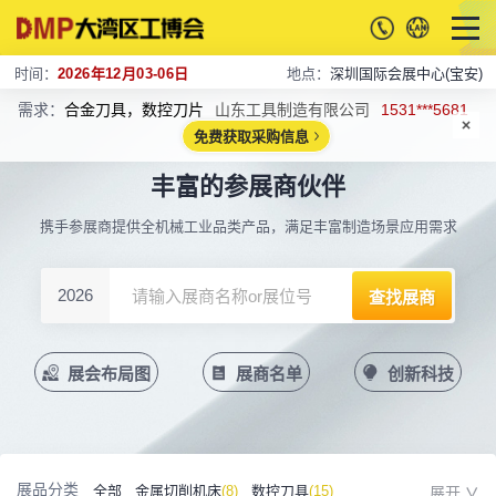
时间：
2026年12月03-06日
地点：
深圳国际会展中心(宝安)
需求：
合金刀具，数控刀片
山东工具制造有限公司
1531***5681
免费获取采购信息
丰富的参展商伙伴
携手参展商提供全机械工业品类产品，满足丰富制造场景应用需求
2026
展会布局图
展商名单
创新科技
展品分类
全部
金属切削机床
(8)
数控刀具
(15)