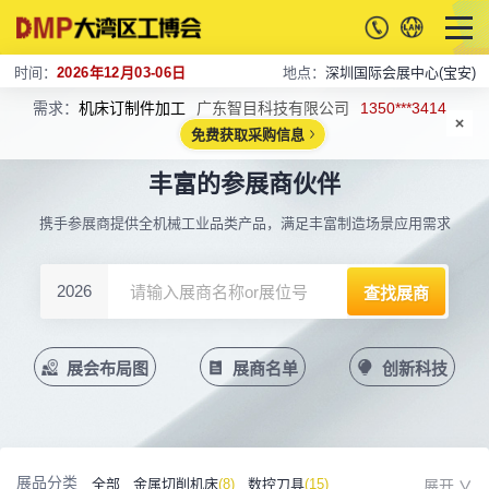
时间：
2026年12月03-06日
地点：
深圳国际会展中心(宝安)
需求：
机床订制件加工
广东智目科技有限公司
1350***3414
免费获取采购信息
丰富的参展商伙伴
携手参展商提供全机械工业品类产品，满足丰富制造场景应用需求
2026
展会布局图
展商名单
创新科技
展品分类
全部
金属切削机床
(8)
数控刀具
(15)