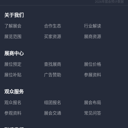
2026年展会预计数据
关于我们
了解展会
合作生态
行业解读
展览范围
买家资源
展商资源
展商中心
展位预定
查找展商
展位价格
展位补贴
广告赞助
参展资料
观众服务
观众报名
组团报名
展会布局
参观资料
展会交通
常见问答