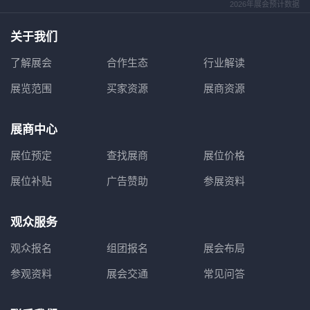
2026年展会预计数据
关于我们
了解展会
合作生态
行业解读
展览范围
买家资源
展商资源
展商中心
展位预定
查找展商
展位价格
展位补贴
广告赞助
参展资料
观众服务
观众报名
组团报名
展会布局
参观资料
展会交通
常见问答