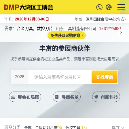
时间：
2026年12月03-06日
地点：
深圳国际会展中心(宝安)
需求：
合金刀具，数控刀片
山东工具制造有限公司
1531***5681
免费获取采购信息
丰富的参展商伙伴
携手参展商提供全机械工业品类产品，满足丰富制造场景应用需求
2026
展会布局图
展商名单
创新科技
展品分类
全部
金属切削机床
(8)
数控刀具
(15)