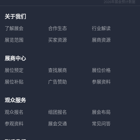
2026年展会预计数据
关于我们
了解展会
合作生态
行业解读
展览范围
买家资源
展商资源
展商中心
展位预定
查找展商
展位价格
展位补贴
广告赞助
参展资料
观众服务
观众报名
组团报名
展会布局
参观资料
展会交通
常见问答