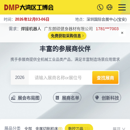
时间：
2026年12月03-06日
地点：
深圳国际会展中心(宝安)
需求：
焊接机器人
广东朗硕健身器材有限公司
1781***7003
免费获取采购信息
丰富的参展商伙伴
携手参展商提供全机械工业品类产品，满足丰富制造场景应用需求
2026
展会布局图
展商名单
创新科技
展品分类
全部
金属切削机床
(8)
数控刀具
(15)