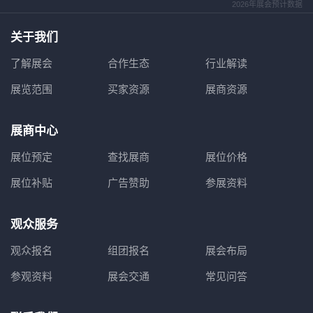
2026年展会预计数据
关于我们
了解展会
合作生态
行业解读
展览范围
买家资源
展商资源
展商中心
展位预定
查找展商
展位价格
展位补贴
广告赞助
参展资料
观众服务
观众报名
组团报名
展会布局
参观资料
展会交通
常见问答