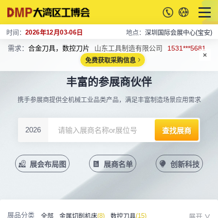
时间：
2026年12月03-06日
地点：
深圳国际会展中心(宝安)
需求：
合金刀具，数控刀片
山东工具制造有限公司
1531***5681
免费获取采购信息
丰富的参展商伙伴
携手参展商提供全机械工业品类产品，满足丰富制造场景应用需求
2026
展会布局图
展商名单
创新科技
展品分类
全部
金属切削机床
(8)
数控刀具
(15)