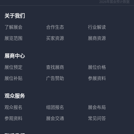
2026年展会预计数据
关于我们
了解展会
合作生态
行业解读
展览范围
买家资源
展商资源
展商中心
展位预定
查找展商
展位价格
展位补贴
广告赞助
参展资料
观众服务
观众报名
组团报名
展会布局
参观资料
展会交通
常见问答