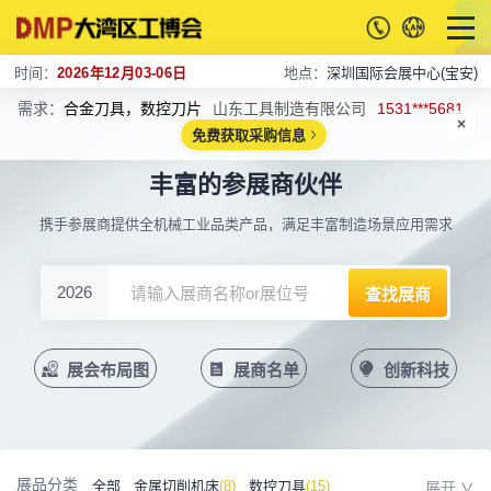
时间：
2026年12月03-06日
地点：
深圳国际会展中心(宝安)
需求：
合金刀具，数控刀片
山东工具制造有限公司
1531***5681
免费获取采购信息
丰富的参展商伙伴
携手参展商提供全机械工业品类产品，满足丰富制造场景应用需求
2026
展会布局图
展商名单
创新科技
展品分类
全部
金属切削机床
(8)
数控刀具
(15)