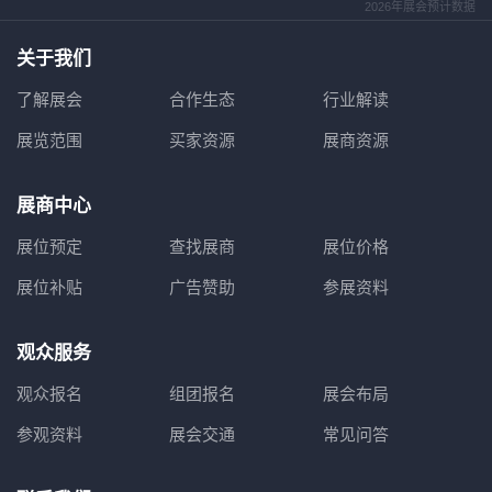
2026年展会预计数据
关于我们
了解展会
合作生态
行业解读
展览范围
买家资源
展商资源
展商中心
展位预定
查找展商
展位价格
展位补贴
广告赞助
参展资料
观众服务
观众报名
组团报名
展会布局
参观资料
展会交通
常见问答