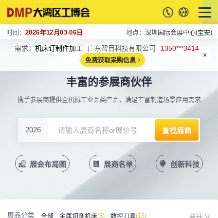
时间：
2026年12月03-06日
地点：
深圳国际会展中心(宝安)
需求：
机床订制件加工
广东智目科技有限公司
1350***3414
免费获取采购信息
丰富的参展商伙伴
携手参展商提供全机械工业品类产品，满足丰富制造场景应用需求
2026
展会布局图
展商名单
创新科技
展品分类
全部
金属切削机床
(8)
数控刀具
(15)