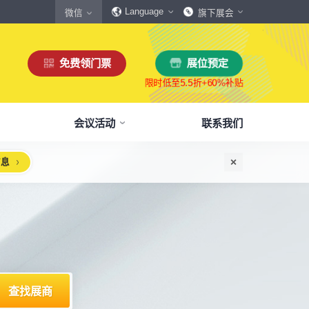
Language
微信
旗下展会
免费领门票
展位预定
会议活动
联系我们
信息
惠
生态伙伴
展商服务
本届展会布局图
参观须知
格
商协会伙伴
下载中心
展会交通
160,000
展览面积
规模
㎡
12,00
+
展商数量
丰富，参展满意度85%+
中外百家商协会支持
会刊、展商手册、展会LOGO下载
自驾、公共交通快速指引
惠
媒体伙伴
宣传资料提交
周边酒店
、下载
种专属优惠，低至5折
400+行业媒体宣传支持
提交企业及展品资料用于宣传
展馆附近酒店预定、比价
浏览展位布局图
策
媒体报道
展会素材下载
观众问答
品资源
建、水电等补贴达80%
权威媒体对展会报道
展会LOGO、海报下载
参观常见问题快速解决
出海东南亚战略高峰论坛-大湾区工博会携手东南
机器人核心零部件技术攻坚与成本优化论坛
新能源汽车零部件：智能制造装备技术大会
智能传感赋能新型工业化高质量发展论坛
2025大湾区创新科技国际合作论坛