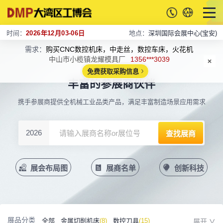
时间：
2026年12月03-06日
地点：
深圳国际会展中心(宝安)
需求：
购买CNC数控机床，中走丝，数控车床，火花机
中山市小榄镇龙耀模具厂
1356***3039
免费获取采购信息
丰富的参展商伙伴
携手参展商提供全机械工业品类产品，满足丰富制造场景应用需求
2026
展会布局图
展商名单
创新科技
展品分类
全部
金属切削机床
(8)
数控刀具
(15)