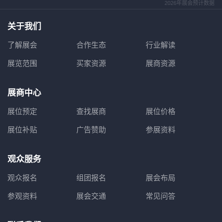
2026年展会预计数据
关于我们
了解展会
合作生态
行业解读
展览范围
买家资源
展商资源
展商中心
展位预定
查找展商
展位价格
展位补贴
广告赞助
参展资料
观众服务
观众报名
组团报名
展会布局
参观资料
展会交通
常见问答