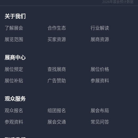
2026年展会预计数据
关于我们
了解展会
合作生态
行业解读
展览范围
买家资源
展商资源
展商中心
展位预定
查找展商
展位价格
展位补贴
广告赞助
参展资料
观众服务
观众报名
组团报名
展会布局
参观资料
展会交通
常见问答