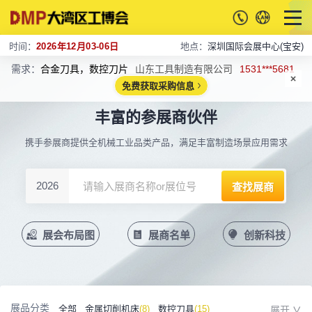
时间：
2026年12月03-06日
地点：
深圳国际会展中心(宝安)
需求：
合金刀具，数控刀片
山东工具制造有限公司
1531***5681
免费获取采购信息
丰富的参展商伙伴
携手参展商提供全机械工业品类产品，满足丰富制造场景应用需求
2026
展会布局图
展商名单
创新科技
展品分类
全部
金属切削机床
(8)
数控刀具
(15)