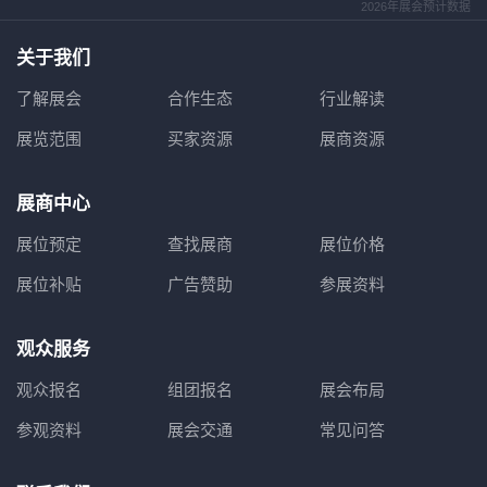
2026年展会预计数据
关于我们
了解展会
合作生态
行业解读
展览范围
买家资源
展商资源
展商中心
展位预定
查找展商
展位价格
展位补贴
广告赞助
参展资料
观众服务
观众报名
组团报名
展会布局
参观资料
展会交通
常见问答