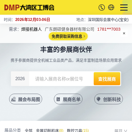
时间：
2026年12月03-06日
地点：
深圳国际会展中心(宝安)
需求：
焊接机器人
广东朗硕健身器材有限公司
1781***7003
免费获取采购信息
丰富的参展商伙伴
携手参展商提供全机械工业品类产品，满足丰富制造场景应用需求
2026
展会布局图
展商名单
创新科技
展品分类
全部
金属切削机床
(8)
数控刀具
(15)