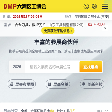
时间：
2026年12月03-06日
地点：
深圳国际会展中心(宝安)
需求：
合金刀具，数控刀片
山东工具制造有限公司
1531***5681
免费获取采购信息
丰富的参展商伙伴
携手参展商提供全机械工业品类产品，满足丰富制造场景应用需求
2026
展会布局图
展商名单
创新科技
展品分类
全部
金属切削机床
(8)
数控刀具
(15)