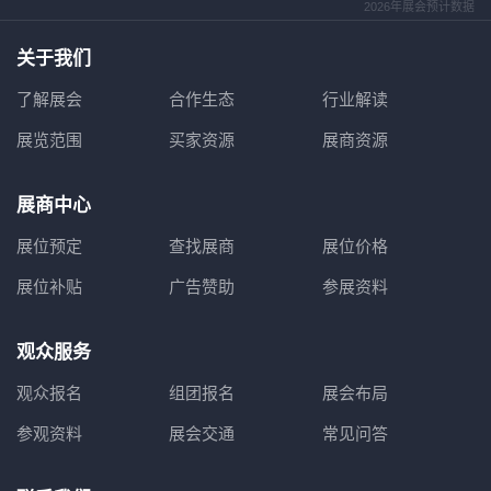
2026年展会预计数据
关于我们
了解展会
合作生态
行业解读
展览范围
买家资源
展商资源
展商中心
展位预定
查找展商
展位价格
展位补贴
广告赞助
参展资料
观众服务
观众报名
组团报名
展会布局
参观资料
展会交通
常见问答