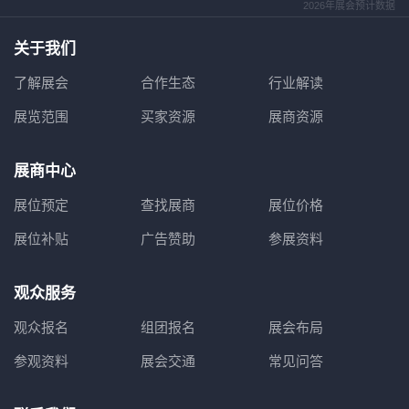
2026年展会预计数据
关于我们
了解展会
合作生态
行业解读
展览范围
买家资源
展商资源
展商中心
展位预定
查找展商
展位价格
展位补贴
广告赞助
参展资料
观众服务
观众报名
组团报名
展会布局
参观资料
展会交通
常见问答