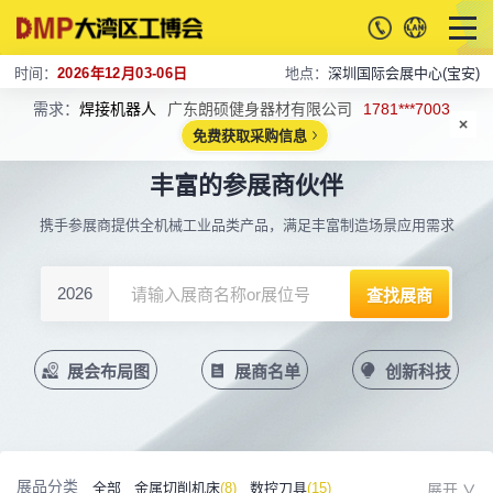
时间：
2026年12月03-06日
地点：
深圳国际会展中心(宝安)
需求：
焊接机器人
广东朗硕健身器材有限公司
1781***7003
免费获取采购信息
丰富的参展商伙伴
携手参展商提供全机械工业品类产品，满足丰富制造场景应用需求
2026
展会布局图
展商名单
创新科技
展品分类
全部
金属切削机床
(8)
数控刀具
(15)