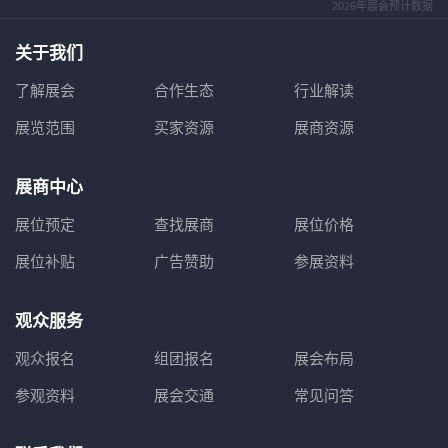
2026年展会预计数据
关于我们
了解展会
合作生态
行业解读
展览范围
买家资源
展商资源
展商中心
展位预定
查找展商
展位价格
展位补贴
广告赞助
参展资料
观众服务
观众报名
组团报名
展会布局
参观资料
展会交通
常见问答