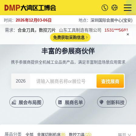
时间：
2026年12月03-06日
地点：
深圳国际会展中心(宝安)
需求：
合金刀具，数控刀片
山东工具制造有限公司
1531***5681
免费获取采购信息
丰富的参展商伙伴
携手参展商提供全机械工业品类产品，满足丰富制造场景应用需求
2026
展会布局图
展商名单
创新科技
展品分类
全部
金属切削机床
(8)
数控刀具
(15)