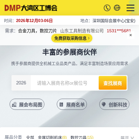
时间：
2026年12月03-06日
地点：
深圳国际会展中心(宝安)
需求：
合金刀具，数控刀片
山东工具制造有限公司
1531***5681
免费获取采购信息
丰富的参展商伙伴
携手参展商提供全机械工业品类产品，满足丰富制造场景应用需求
2026
展会布局图
展商名单
创新科技
展品分类
全部
金属切削机床
(8)
数控刀具
(15)