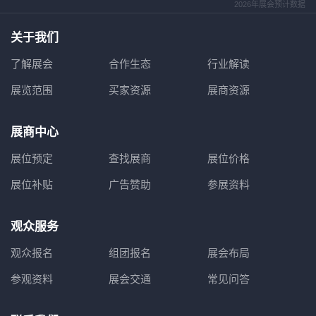
2026年展会预计数据
关于我们
了解展会
合作生态
行业解读
展览范围
买家资源
展商资源
展商中心
展位预定
查找展商
展位价格
展位补贴
广告赞助
参展资料
观众服务
观众报名
组团报名
展会布局
参观资料
展会交通
常见问答