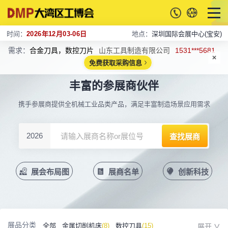
时间：
2026年12月03-06日
地点：
深圳国际会展中心(宝安)
需求：
合金刀具，数控刀片
山东工具制造有限公司
1531***5681
免费获取采购信息
丰富的参展商伙伴
携手参展商提供全机械工业品类产品，满足丰富制造场景应用需求
2026
展会布局图
展商名单
创新科技
展品分类
全部
金属切削机床
(8)
数控刀具
(15)