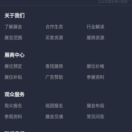
2026年展会预计数据
关于我们
了解展会
合作生态
行业解读
展览范围
买家资源
展商资源
展商中心
展位预定
查找展商
展位价格
展位补贴
广告赞助
参展资料
观众服务
观众报名
组团报名
展会布局
参观资料
展会交通
常见问答