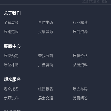
2026年展会预计数据
关于我们
了解展会
合作生态
行业解读
展览范围
买家资源
展商资源
展商中心
展位预定
查找展商
展位价格
展位补贴
广告赞助
参展资料
观众服务
观众报名
组团报名
展会布局
参观资料
展会交通
常见问答