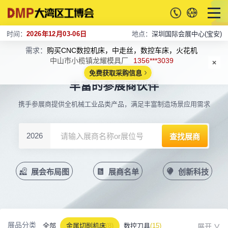
时间：
2026年12月03-06日
地点：
深圳国际会展中心(宝安)
需求：
购买CNC数控机床，中走丝，数控车床，火花机
中山市小榄镇龙耀模具厂
1356***3039
免费获取采购信息
丰富的参展商伙伴
携手参展商提供全机械工业品类产品，满足丰富制造场景应用需求
2026
展会布局图
展商名单
创新科技
展品分类
全部
金属切削机床
(8)
数控刀具
(15)