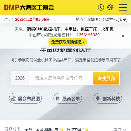
时间：
2026年12月03-06日
地点：
深圳国际会展中心(宝安)
需求：
购买CNC数控机床，中走丝，数控车床，火花机
中山市小榄镇龙耀模具厂
1356***3039
免费获取采购信息
丰富的参展商伙伴
携手参展商提供全机械工业品类产品，满足丰富制造场景应用需求
2026
展会布局图
展商名单
创新科技
展品分类
全部
金属切削机床
(8)
数控刀具
(15)