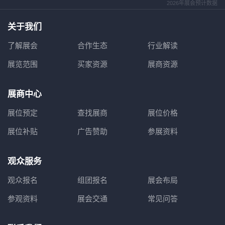
2026年展会预计数据
关于我们
了解展会
合作生态
行业解读
展览范围
买家资源
展商资源
展商中心
展位预定
查找展商
展位价格
展位补贴
广告赞助
参展资料
观众服务
观众报名
组团报名
展会布局
参观资料
展会交通
常见问答