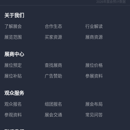
2026年展会预计数据
关于我们
了解展会
合作生态
行业解读
展览范围
买家资源
展商资源
展商中心
展位预定
查找展商
展位价格
展位补贴
广告赞助
参展资料
观众服务
观众报名
组团报名
展会布局
参观资料
展会交通
常见问答