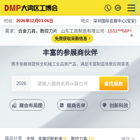
时间：
2026年12月03-06日
地点：
深圳国际会展中心(宝安)
需求：
合金刀具，数控刀片
山东工具制造有限公司
1531***5681
免费获取采购信息
丰富的参展商伙伴
携手参展商提供全机械工业品类产品，满足丰富制造场景应用需求
2026
展会布局图
展商名单
创新科技
展品分类
全部
金属切削机床
(8)
数控刀具
(15)