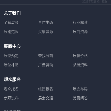
2026年展会预计数据
关于我们
了解展会
合作生态
行业解读
展览范围
买家资源
展商资源
展商中心
展位预定
查找展商
展位价格
展位补贴
广告赞助
参展资料
观众服务
观众报名
组团报名
展会布局
参观资料
展会交通
常见问答