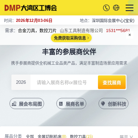
时间：
2026年12月03-06日
地点：
深圳国际会展中心(宝安)
需求：
合金刀具，数控刀片
山东工具制造有限公司
1531***5681
免费获取采购信息
丰富的参展商伙伴
携手参展商提供全机械工业品类产品，满足丰富制造场景应用需求
2026
展会布局图
展商名单
创新科技
展品分类
全部
金属切削机床
(8)
数控刀具
(15)