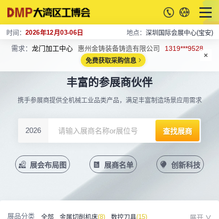
时间：
2026年12月03-06日
地点：
深圳国际会展中心(宝安)
需求：
龙门加工中心
惠州金铸装备铸造有限公司
1319***9528
免费获取采购信息
丰富的参展商伙伴
携手参展商提供全机械工业品类产品，满足丰富制造场景应用需求
2026
展会布局图
展商名单
创新科技
展品分类
全部
金属切削机床
(8)
数控刀具
(15)