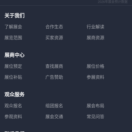
2026年展会预计数据
关于我们
了解展会
合作生态
行业解读
展览范围
买家资源
展商资源
展商中心
展位预定
查找展商
展位价格
展位补贴
广告赞助
参展资料
观众服务
观众报名
组团报名
展会布局
参观资料
展会交通
常见问答