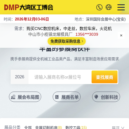
时间：
2026年12月03-06日
地点：
深圳国际会展中心(宝安)
需求：
购买CNC数控机床，中走丝，数控车床，火花机
中山市小榄镇龙耀模具厂
1356***3039
免费获取采购信息
丰富的参展商伙伴
携手参展商提供全机械工业品类产品，满足丰富制造场景应用需求
2026
展会布局图
展商名单
创新科技
展品分类
全部
金属切削机床
(8)
数控刀具
(15)