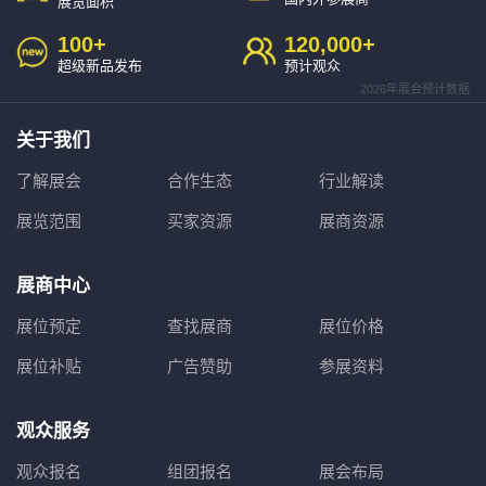
展览面积
100
+
120,000
+
超级新品发布
预计观众
2026年展会预计数据
关于我们
了解展会
合作生态
行业解读
展览范围
买家资源
展商资源
展商中心
展位预定
查找展商
展位价格
展位补贴
广告赞助
参展资料
观众服务
观众报名
组团报名
展会布局