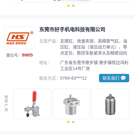
东莞市好手机电科技有限公司
主营产品：
支撑缸、快速夹钳、高精密气缸，油
压缸、液压站（液压动力单元）、零
点定位、数控车胀紧夹头及精密动向
9W05
展位号：
螺杆
地址：
广东省东莞市寮步镇 寮步镇缪边鸿利
工业区14号厂房
联系方式：
0769-83****12
联系我们
推
荐
产
品