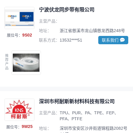
宁波伏龙同步带有限公司
主营产品：
地址：
浙江省慈溪市龙山镇慈龙西路248号
9S02
展位号：
联系方式：
13532****51
联系我们
推
荐
产
品
深圳市柯耐斯新材料科技有限公司
主营产品：
TPU、PUR、PA、TPE、FEP、
PFA、PTFE
9W25
展位号：
地址：
深圳市宝安区沙井街道锦程路2082号