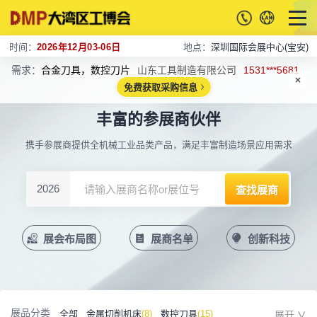
时间：
2026年12月03-06日
地点：
深圳国际会展中心(宝安)
需求：
合金刀具，数控刀片
山东工具制造有限公司
1531***5681
免费获取采购信息
丰富的参展商伙伴
携手参展商提供全机械工业品类产品，满足丰富制造场景应用需求
2026
展会布局图
展商名单
创新科技
展品分类
全部
金属切削机床
(8)
数控刀具
(15)