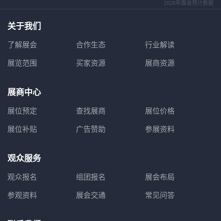
2026年展会预计数据
关于我们
了解展会
合作生态
行业解读
展览范围
买家资源
展商资源
展商中心
展位预定
查找展商
展位价格
展位补贴
广告赞助
参展资料
观众服务
观众报名
组团报名
展会布局
参观资料
展会交通
常见问答