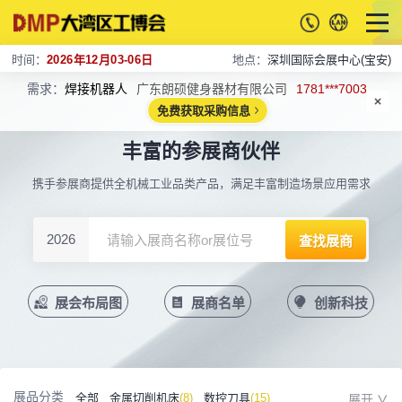
时间：
2026年12月03-06日
地点：
深圳国际会展中心(宝安)
需求：
焊接机器人
广东朗硕健身器材有限公司
1781***7003
免费获取采购信息
丰富的参展商伙伴
携手参展商提供全机械工业品类产品，满足丰富制造场景应用需求
2026
展会布局图
展商名单
创新科技
展品分类
全部
金属切削机床
(8)
数控刀具
(15)