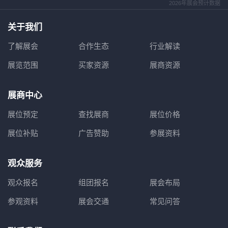
2026年展会预计数据
关于我们
了解展会
合作生态
行业解读
展览范围
买家资源
展商资源
展商中心
展位预定
查找展商
展位价格
展位补贴
广告赞助
参展资料
观众服务
观众报名
组团报名
展会布局
参观资料
展会交通
常见问答