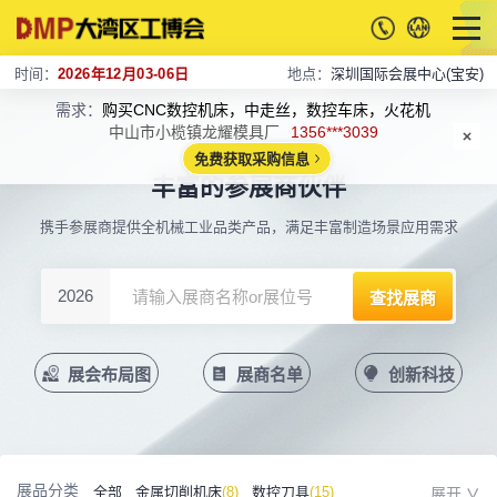
时间：
2026年12月03-06日
地点：
深圳国际会展中心(宝安)
需求：
购买CNC数控机床，中走丝，数控车床，火花机
中山市小榄镇龙耀模具厂
1356***3039
免费获取采购信息
丰富的参展商伙伴
携手参展商提供全机械工业品类产品，满足丰富制造场景应用需求
2026
展会布局图
展商名单
创新科技
展品分类
全部
金属切削机床
(8)
数控刀具
(15)