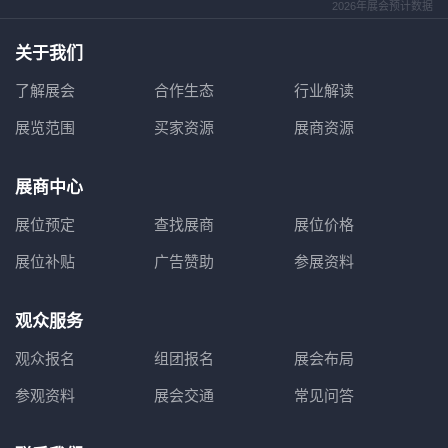
2026年展会预计数据
关于我们
了解展会
合作生态
行业解读
展览范围
买家资源
展商资源
展商中心
展位预定
查找展商
展位价格
展位补贴
广告赞助
参展资料
观众服务
观众报名
组团报名
展会布局
参观资料
展会交通
常见问答