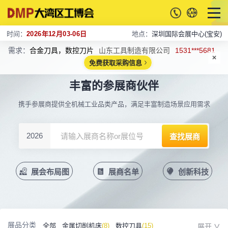
时间：
2026年12月03-06日
地点：
深圳国际会展中心(宝安)
需求：
合金刀具，数控刀片
山东工具制造有限公司
1531***5681
免费获取采购信息
丰富的参展商伙伴
携手参展商提供全机械工业品类产品，满足丰富制造场景应用需求
2026
展会布局图
展商名单
创新科技
展品分类
全部
金属切削机床
(8)
数控刀具
(15)