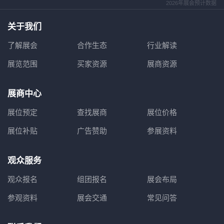
2026年展会预计数据
关于我们
了解展会
合作生态
行业解读
展览范围
买家资源
展商资源
展商中心
展位预定
查找展商
展位价格
展位补贴
广告赞助
参展资料
观众服务
观众报名
组团报名
展会布局
参观资料
展会交通
常见问答