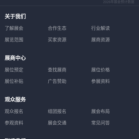
2026年展会预计数据
关于我们
了解展会
合作生态
行业解读
展览范围
买家资源
展商资源
展商中心
展位预定
查找展商
展位价格
展位补贴
广告赞助
参展资料
观众服务
观众报名
组团报名
展会布局
参观资料
展会交通
常见问答