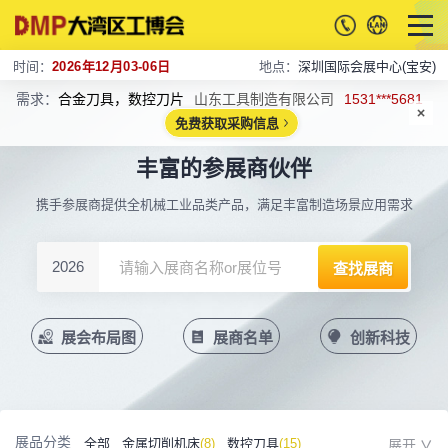
时间：
2026年12月03-06日
地点：
深圳国际会展中心(宝安)
需求：
合金刀具，数控刀片
山东工具制造有限公司
1531***5681
免费获取采购信息
丰富的参展商伙伴
携手参展商提供全机械工业品类产品，满足丰富制造场景应用需求
2026
展会布局图
展商名单
创新科技
展品分类
全部
金属切削机床
(8)
数控刀具
(15)