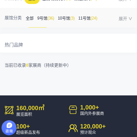
金属成型机床
(1)
自动化
(41)
工业测量
(5)
展馆分类
全部
9号馆
(36)
10号馆
(3)
11号馆
(24)
塑胶及包装
(5)
模具制造
(12)
3D打印
(1)
12号馆
(12)
13号馆
(4)
14号馆
(1)
金属材料
(0)
压铸及铸造
(3)
机床附件
(46)
热门品牌
15号馆
(10)
16号馆
(0)
其他
(7)
工业软件
(1)
精密零件加工
(9)
当前已收录
0
家展商（持续更新中）
环保设备
(1)
1,000
+
160,000
㎡
国内外参展商
展览面积
100
+
120,000
+
超级新品发布
预计观众