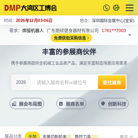
时间：
2026年12月03-06日
地点：
深圳国际会展中心(宝安)
需求：
焊接机器人
广东朗硕健身器材有限公司
1781***7003
免费获取采购信息
丰富的参展商伙伴
携手参展商提供全机械工业品类产品，满足丰富制造场景应用需求
2026
展会布局图
展商名单
创新科技
展品分类
全部
金属切削机床
(8)
数控刀具
(15)