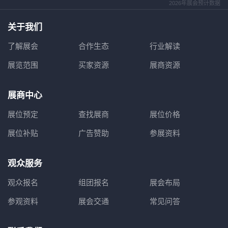
2026年展会预计数据
关于我们
了解展会
合作生态
行业解读
展览范围
买家资源
展商资源
展商中心
展位预定
查找展商
展位价格
展位补贴
广告赞助
参展资料
观众服务
观众报名
组团报名
展会布局
参观资料
展会交通
常见问答