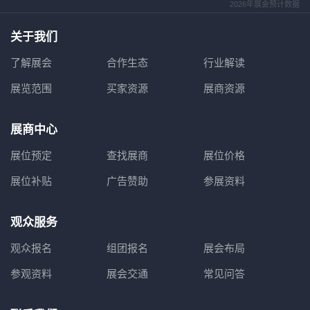
2026年展会预计数据
关于我们
了解展会
合作生态
行业解读
展览范围
买家资源
展商资源
展商中心
展位预定
查找展商
展位价格
展位补贴
广告赞助
参展资料
观众服务
观众报名
组团报名
展会布局
参观资料
展会交通
常见问答