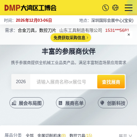
时间：
2026年12月03-06日
地点：
深圳国际会展中心(宝安)
需求：
合金刀具，数控刀片
山东工具制造有限公司
1531***5681
免费获取采购信息
丰富的参展商伙伴
携手参展商提供全机械工业品类产品，满足丰富制造场景应用需求
2026
展会布局图
展商名单
创新科技
展品分类
全部
金属切削机床
(8)
数控刀具
(15)