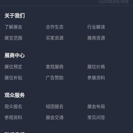
2026年展会预计数据
关于我们
了解展会
合作生态
行业解读
展览范围
买家资源
展商资源
展商中心
展位预定
查找展商
展位价格
展位补贴
广告赞助
参展资料
观众服务
观众报名
组团报名
展会布局
参观资料
展会交通
常见问答