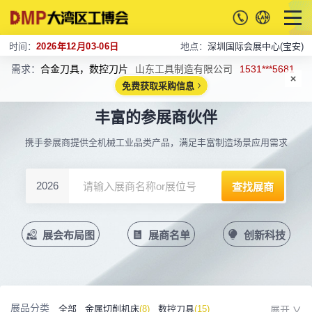
时间：
2026年12月03-06日
地点：
深圳国际会展中心(宝安)
需求：
合金刀具，数控刀片
山东工具制造有限公司
1531***5681
免费获取采购信息
丰富的参展商伙伴
携手参展商提供全机械工业品类产品，满足丰富制造场景应用需求
2026
展会布局图
展商名单
创新科技
展品分类
全部
金属切削机床
(8)
数控刀具
(15)