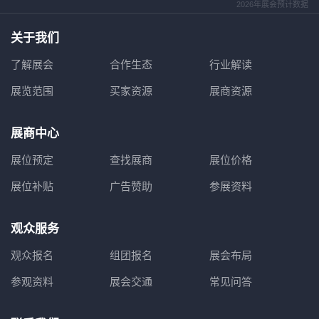
2026年展会预计数据
关于我们
了解展会
合作生态
行业解读
展览范围
买家资源
展商资源
展商中心
展位预定
查找展商
展位价格
展位补贴
广告赞助
参展资料
观众服务
观众报名
组团报名
展会布局
参观资料
展会交通
常见问答