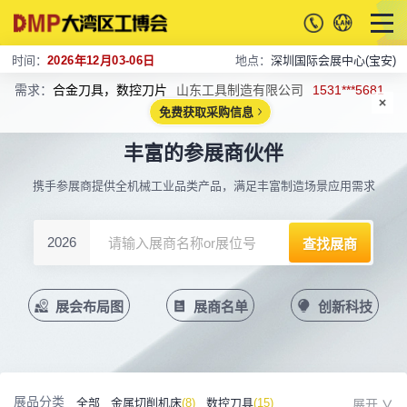
时间：
2026年12月03-06日
地点：
深圳国际会展中心(宝安)
需求：
合金刀具，数控刀片
山东工具制造有限公司
1531***5681
免费获取采购信息
丰富的参展商伙伴
携手参展商提供全机械工业品类产品，满足丰富制造场景应用需求
2026
展会布局图
展商名单
创新科技
展品分类
全部
金属切削机床
(8)
数控刀具
(15)