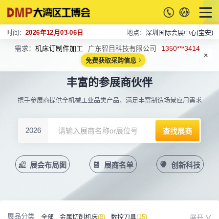
时间：
2026年12月03-06日
地点：
深圳国际会展中心(宝安)
需求：
机床订制件加工
广东智目科技有限公司
1350***3414
免费获取采购信息
丰富的参展商伙伴
携手参展商提供全机械工业品类产品，满足丰富制造场景应用需求
2026
展会布局图
展商名单
创新科技
展品分类
全部
金属切削机床
(8)
数控刀具
(15)