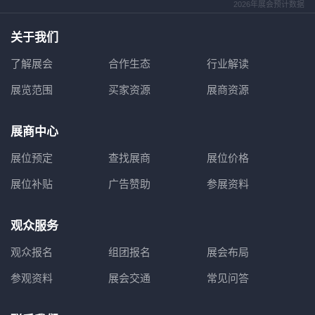
2026年展会预计数据
关于我们
了解展会
合作生态
行业解读
展览范围
买家资源
展商资源
展商中心
展位预定
查找展商
展位价格
展位补贴
广告赞助
参展资料
观众服务
观众报名
组团报名
展会布局
参观资料
展会交通
常见问答