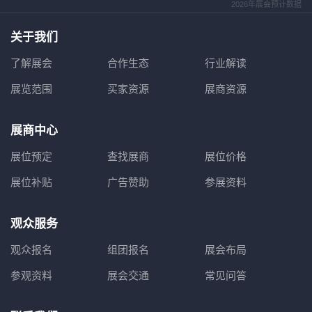
2026年展会预计数据
关于我们
了解展会
合作生态
行业解读
展览范围
买家资源
展商资源
展商中心
展位预定
查找展商
展位价格
展位补贴
广告赞助
参展资料
观众服务
观众报名
组团报名
展会布局
参观资料
展会交通
常见问答