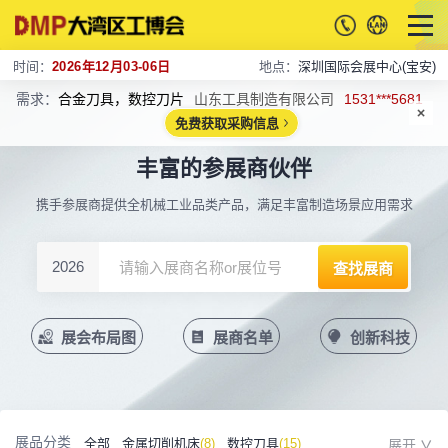
时间：
2026年12月03-06日
地点：
深圳国际会展中心(宝安)
需求：
合金刀具，数控刀片
山东工具制造有限公司
1531***5681
免费获取采购信息
丰富的参展商伙伴
携手参展商提供全机械工业品类产品，满足丰富制造场景应用需求
2026
展会布局图
展商名单
创新科技
展品分类
全部
金属切削机床
(8)
数控刀具
(15)