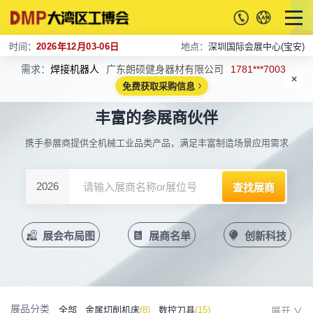
时间：
2026年12月03-06日
地点：
深圳国际会展中心(宝安)
需求：
焊接机器人
广东朗硕健身器材有限公司
1781***7003
免费获取采购信息
丰富的参展商伙伴
携手参展商提供全机械工业品类产品，满足丰富制造场景应用需求
2026
展会布局图
展商名单
创新科技
展品分类
全部
金属切削机床
(8)
数控刀具
(15)