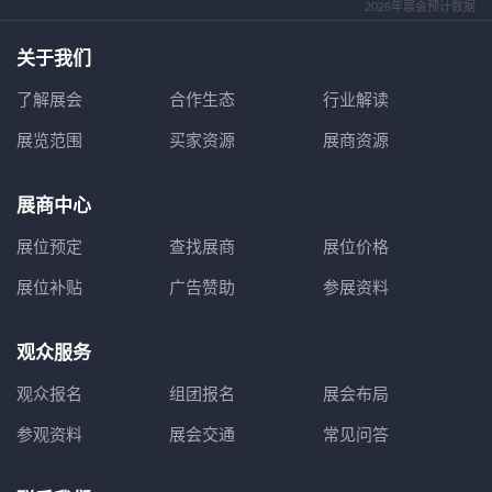
2026年展会预计数据
关于我们
了解展会
合作生态
行业解读
展览范围
买家资源
展商资源
展商中心
展位预定
查找展商
展位价格
展位补贴
广告赞助
参展资料
观众服务
观众报名
组团报名
展会布局
参观资料
展会交通
常见问答