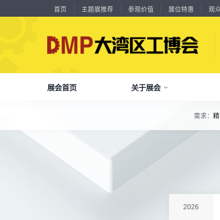
首页
主题展推荐
参观价值
展位特惠
观
18588****09
深圳来福传动科技有限公司
川口机械制造（余姚）有限公司
54㎡以上展商
13556****62
宝铼公
余姚华泰橡塑机械有限公司
54㎡以上展商
展会首页
关于展会
15302****44
深圳市其欧科技有限公司
宁波中大力德智能传动股份有限公司
54㎡以上展商
13661****75
上海绪叁信息咨询有限公司
深圳市海洲数控机械刀具有限公司
54㎡以上展商
需求：
精
15986****90
广州维高集团有限公司
了解全部展览范围
深圳市金洲精工科技股份有限公司
54㎡以上展商
13611****26
新谱（广州）电子有限公司
品
我
参
会
了解大湾区工博会
展商中心
观众中心
展会同期会议
深圳市中勋精密机械有限公司
100㎡以上展商
全面链接上下游产业链，集中展示国内外行业领域的新思路、新技
18578****21
广州市高比电梯装饰工程有限公司广州分公司
杭州川禾机械有限公司
100㎡以上展商
关
展
个
同
大湾区工博会致力于推动产业供需精准对接，
DMP大湾区工博会致力于参展商提供优质的
全新业态展览 共享创新成果前沿产品技术及
15914****57
深圳市朗华投控有限公司
分享行业技术创新和最佳实践
查看全部展览范围>
全
抢
携
D
构建开放、协作、共享的新一代数智新质生产
参展服务，汇集丰富的观众采购商资源、营销
成功实践展示-累计100+万观众到场参观
北京市电加工研究所有限公司
200㎡以上展商
15384****02
广州库洛科技有限公司
力生态展示。
支持、推广工具，更有优惠、补贴等福利。
上海汉霸数控机电有限公司
100㎡以上展商
全
展
团
全
聚八方领航者，论转型升级之道
17872****95
台山市精诚达电路有限公司
为什么要参观>
聚
权
省
展
广州默士尼科技有限公司
100㎡以上展商
主题展推荐
解锁企业新科技，专家诠释新故事
18938****82
服务行业
累计
20000+
27
年
参展商选择我们
顺丰速运有限公司
参
展
免
展
2026
深圳市蓝蓝科技有限公司
200㎡以上展商
每年超
10万+
人提前预登记
13265****56
深圳市正电传奇科技有限公司
全
各
3
海
累计观众
参展商满意度
100+
90%
万人次