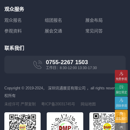
观众服务
观众报名
组团报名
展会布局
参观资料
展会交通
常见问答
联系我们
0755-2267 1503
工作日：8:30-12:00 13:30-17:30
免费参观
Copyright © 2019-2024， 深圳讯通展览有限公司 ，all rights reserved 版
展位预定
权所有
未经许可 严禁复制
粤ICP备20031745号
网站地图
团体参观
联系我们