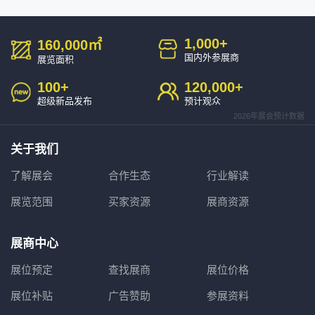
1,000
+
160,000
㎡
国内外参展商
展览面积
100
+
120,000
+
超级新品发布
预计观众
2026年展会预计数据
关于我们
了解展会
合作生态
行业解读
展览范围
买家资源
展商资源
展商中心
展位预定
查找展商
展位价格
展位补贴
广告赞助
参展资料