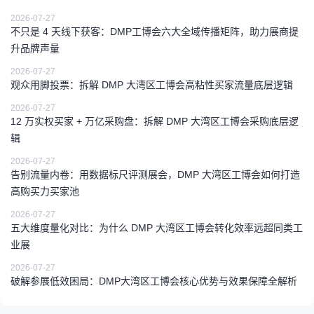
2026-07-27
不只是 4 天线下获客：DMP工博会六大全域传播矩阵，助力展商提
升品牌声量
2026-07-27
观众用脚投票：拆解 DMP 大湾区工博会高粘性买家流量底层逻辑
2026-07-27
12 万实权买家 + 万亿采购盘：拆解 DMP 大湾区工博会采购底层逻
辑
2026-07-27
告别流量内卷：用数据标尺评测展会，DMP 大湾区工博会如何打造
高购买力买家池
2026-07-27
五大维度量化对比：为什么 DMP 大湾区工博会转化效率远超同类工
业展
2026-07-27
破解参展低效困局：DMP大湾区工博会核心优势与效果保障全解析