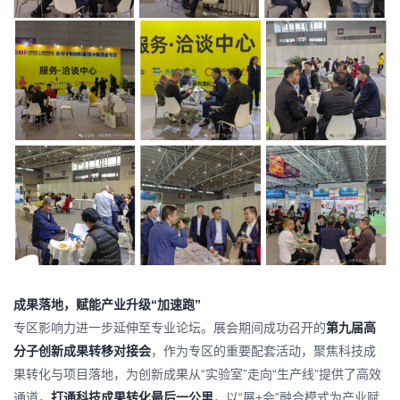
成果落地，赋能产业升级“加速跑”
专区影响力进一步延伸至专业论坛。展会期间成功召开的
第九届高
分子创新成果转移对接会
，作为专区的重要配套活动，聚焦科技成
果转化与项目落地，为创新成果从“实验室”走向“生产线”提供了高效
通道，
打通科技成果转化最后一公里
，以“展+会”融合模式为产业赋