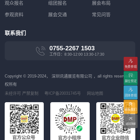
观众报名
组团报名
展会布局
参观资料
展会交通
常见问答
联系我们
0755-2267 1503
工作日：8:30-12:00 13:30-17:30
免费参观
Copyright © 2019-2024， 深圳讯通展览有限公司 ，all rights reserved 版
展位预定
权所有
未经许可 严禁复制
粤ICP备20031745号
网站地图
团体参观
联系我们
返回顶部