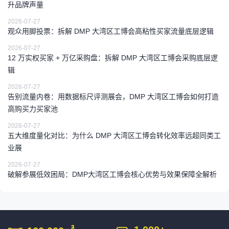
升品牌声量
2026-07-27
观众用脚投票：拆解 DMP 大湾区工博会高粘性买家流量底层逻辑
2026-07-27
12 万实权买家 + 万亿采购盘：拆解 DMP 大湾区工博会采购底层逻
辑
2026-07-27
告别流量内卷：用数据标尺评测展会，DMP 大湾区工博会如何打造
高购买力买家池
2026-07-27
五大维度量化对比：为什么 DMP 大湾区工博会转化效率远超同类工
业展
2026-07-27
破解参展低效困局：DMP大湾区工博会核心优势与效果保障全解析