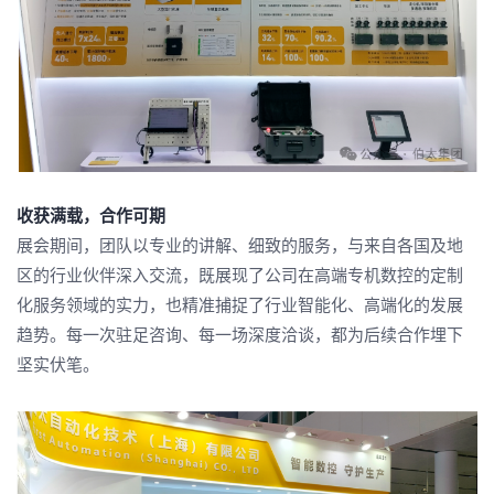
收获满载，合作可期
展会期间，团队以专业的讲解、细致的服务，与来自各国及地
区的行业伙伴深入交流，既展现了公司在高端专机数控的定制
化服务领域的实力，也精准捕捉了行业智能化、高端化的发展
趋势。每一次驻足咨询、每一场深度洽谈，都为后续合作埋下
坚实伏笔。