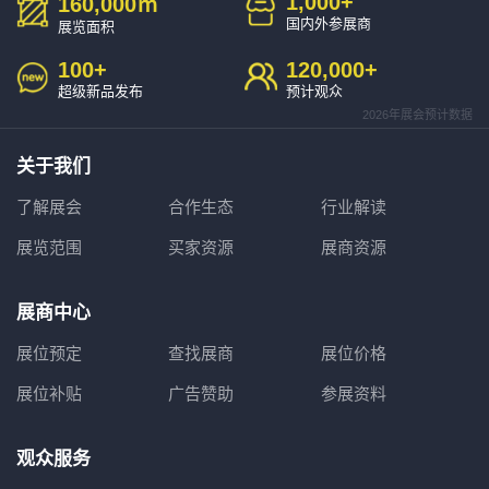
1,000
+
160,000
㎡
国内外参展商
展览面积
100
+
120,000
+
超级新品发布
预计观众
2026年展会预计数据
关于我们
了解展会
合作生态
行业解读
展览范围
买家资源
展商资源
展商中心
展位预定
查找展商
展位价格
展位补贴
广告赞助
参展资料
观众服务