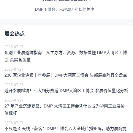
DMP工博会，已超20万小伙伴关注！
展会热点
2026-07-27
甄别工业展避坑指南：从主办方、资源、数据看懂 DMP大湾区工博
会 真实含金量
2026-07-27
230 家企业连续十年参展！DMP大湾区工博会 头部展商阵容全盘点
2026-07-27
避开参展踩坑！七大细分赛道 DMP大湾区工博会 参展价值量化分析
2026-07-27
27 年产业沉淀复盘：DMP 大湾区工博会凭什么成为华南工业展价
值标杆
2026-07-27
不只是 4 天线下获客：DMP工博会六大全域传播矩阵，助力展商提