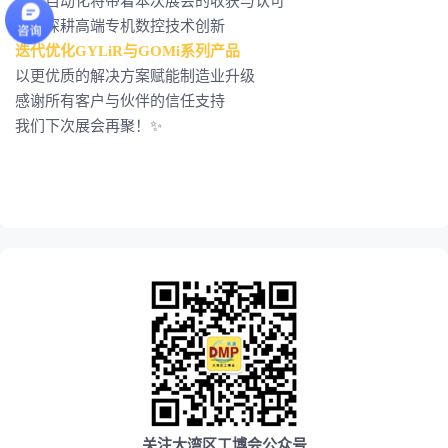
伯太自动化将带着本次展会的收获与认可
持续深耕高端专机数控技术创新
迭代优化GYLiR与GOMi系列产品
以更优质的解决方案赋能制造业升级
感谢所有客户与伙伴的信任支持
我们下次展会再聚！✨
关注大湾区工博会公众号