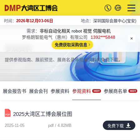
时间：
2026年12月03-06日
地点：
深圳国际会展中心(宝安)
需求：
非标自动化相关 robot 视觉 伺服电机
罗格朗智能电气（惠州）有限公司
1392***5848
免费获取采购信息
参观资料
提供参观指南、展前预览、展商名录等观展资料的免费下载。
展会报告书
展会会刊
参展资料
参观资料
参展商名单
2025大湾区工博会展位图
2025-11-05
pdf / 4.82MB
免费下载