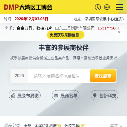
时间：
2026年12月03-06日
地点：
深圳国际会展中心(宝安)
需求：
合金刀具，数控刀片
山东工具制造有限公司
1531***5681
免费获取采购信息
丰富的参展商伙伴
携手参展商提供全机械工业品类产品，满足丰富制造场景应用需求
2026
展会布局图
展商名单
创新科技
展品分类
全部
金属切削机床
(8)
数控刀具
(15)