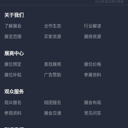
2026年展会预计数据
关于我们
了解展会
合作生态
行业解读
展览范围
买家资源
展商资源
展商中心
展位预定
查找展商
展位价格
展位补贴
广告赞助
参展资料
观众服务
观众报名
组团报名
展会布局
参观资料
展会交通
常见问答