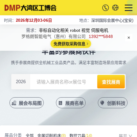
时间：
2026年12月03-06日
地点：
深圳国际会展中心(宝安)
需求：
非标自动化相关 robot 视觉 伺服电机
罗格朗智能电气（惠州）有限公司
1392***5848
免费获取采购信息
丰富的参展商伙伴
携手参展商提供全机械工业品类产品，满足丰富制造场景应用需求
2026
展会布局图
展商名单
创新科技
展品分类
全部
金属切削机床
(8)
数控刀具
(14)