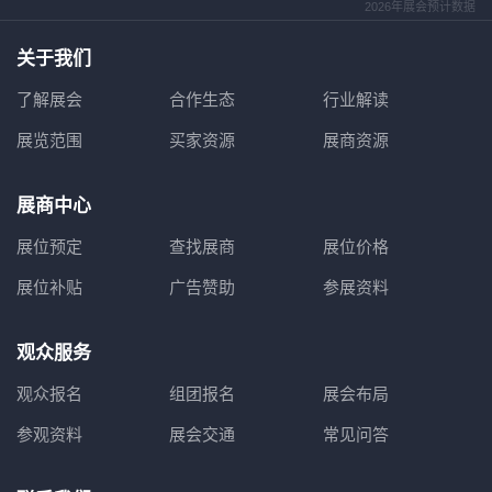
2026年展会预计数据
关于我们
了解展会
合作生态
行业解读
展览范围
买家资源
展商资源
展商中心
展位预定
查找展商
展位价格
展位补贴
广告赞助
参展资料
观众服务
观众报名
组团报名
展会布局
参观资料
展会交通
常见问答