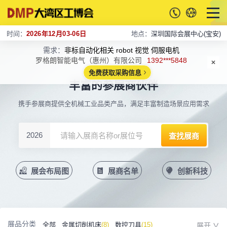
时间：
2026年12月03-06日
地点：
深圳国际会展中心(宝安)
需求：
非标自动化相关 robot 视觉 伺服电机
罗格朗智能电气（惠州）有限公司
1392***5848
免费获取采购信息
丰富的参展商伙伴
携手参展商提供全机械工业品类产品，满足丰富制造场景应用需求
2026
展会布局图
展商名单
创新科技
展品分类
全部
金属切削机床
(8)
数控刀具
(15)