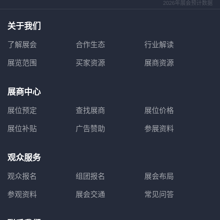
2026年展会预计数据
关于我们
了解展会
合作生态
行业解读
展览范围
买家资源
展商资源
展商中心
展位预定
查找展商
展位价格
展位补贴
广告赞助
参展资料
观众服务
观众报名
组团报名
展会布局
参观资料
展会交通
常见问答