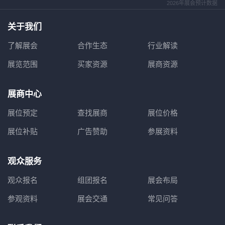
2026年展会预计数据
关于我们
了解展会
合作生态
行业解读
展览范围
买家资源
展商资源
展商中心
展位预定
查找展商
展位价格
展位补贴
广告赞助
参展资料
观众服务
观众报名
组团报名
展会布局
参观资料
展会交通
常见问答