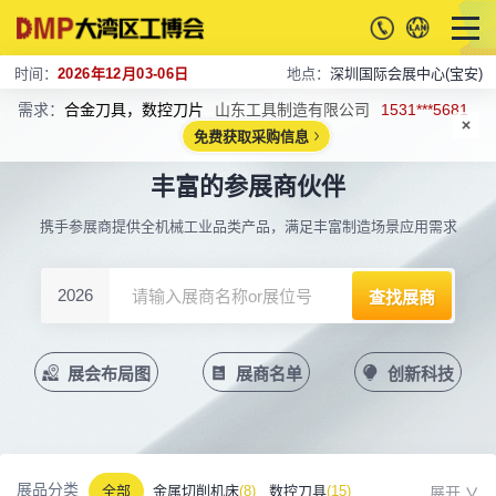
时间：
2026年12月03-06日
地点：
深圳国际会展中心(宝安)
需求：
合金刀具，数控刀片
山东工具制造有限公司
1531***5681
免费获取采购信息
丰富的参展商伙伴
携手参展商提供全机械工业品类产品，满足丰富制造场景应用需求
2026
展会布局图
展商名单
创新科技
展品分类
全部
金属切削机床
(8)
数控刀具
(15)