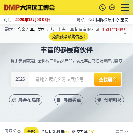
时间：
2026年12月03-06日
地点：
深圳国际会展中心(宝安)
需求：
合金刀具，数控刀片
山东工具制造有限公司
1531***5681
免费获取采购信息
丰富的参展商伙伴
携手参展商提供全机械工业品类产品，满足丰富制造场景应用需求
2026
展会布局图
展商名单
创新科技
展品分类
全部
金属切削机床
(8)
数控刀具
(15)