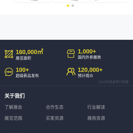
1,000
+
160,000
㎡
国内外参展商
展览面积
100
+
120,000
+
超级新品发布
预计观众
2026年展会预计数据
关于我们
了解展会
合作生态
行业解读
展览范围
买家资源
展商资源