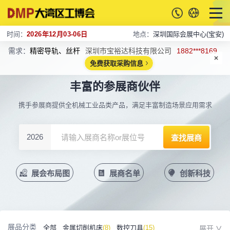
时间：
2026年12月03-06日
地点：
深圳国际会展中心(宝安)
需求：
精密导轨、丝杆
深圳市宝裕达科技有限公司
1882***8169
免费获取采购信息
丰富的参展商伙伴
携手参展商提供全机械工业品类产品，满足丰富制造场景应用需求
2026
展会布局图
展商名单
创新科技
展品分类
全部
金属切削机床
(8)
数控刀具
(15)