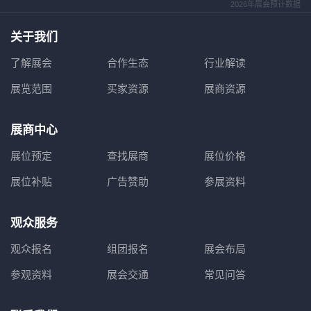
2026年展会预计数据
关于我们
了解展会
合作生态
行业解读
展览范围
买家资源
展商资源
展商中心
展位预定
查找展商
展位价格
展位补贴
广告赞助
参展资料
观众服务
观众报名
组团报名
展会布局
参观资料
展会交通
常见问答