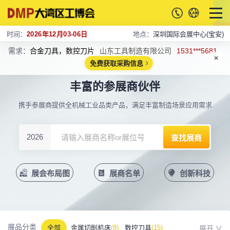
时间：
2026年12月03-06日
地点：
深圳国际会展中心(宝安)
需求：
合金刀具，数控刀片
山东工具制造有限公司
1531***5681
免费获取采购信息
丰富的参展商伙伴
携手参展商提供全机械工业品类产品，满足丰富制造场景应用需求
2026
展会布局图
展商名单
创新科技
展品分类
全部
金属切削机床
(8)
数控刀具
(15)