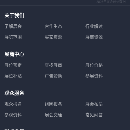
2026年展会预计数据
关于我们
了解展会
合作生态
行业解读
展览范围
买家资源
展商资源
展商中心
展位预定
查找展商
展位价格
展位补贴
广告赞助
参展资料
观众服务
观众报名
组团报名
展会布局
参观资料
展会交通
常见问答